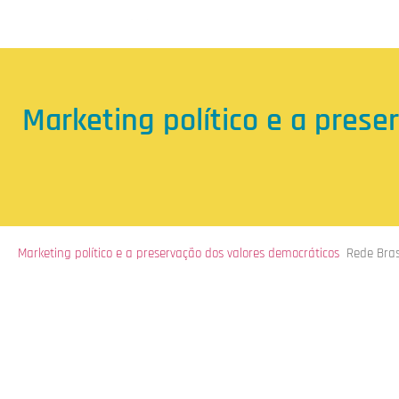
Marketing político e a prese
Marketing político e a preservação dos valores democráticos
Rede Bras