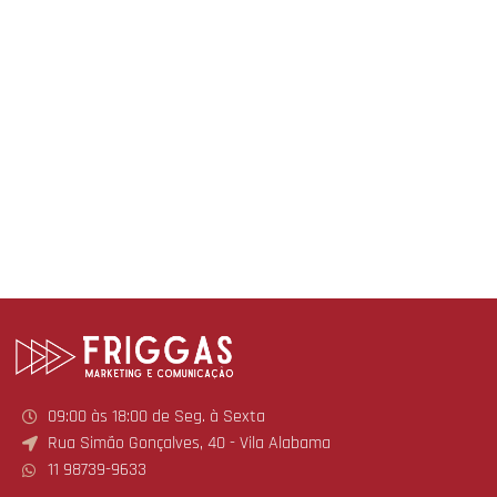
09:00 às 18:00 de Seg. à Sexta
Rua Simão Gonçalves, 40 - Vila Alabama
11 98739-9633