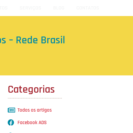
TOS
SERVIÇOS
BLOG
CONTATOS
s – Rede Brasil
Categorias
…………………………………………………….
Todos os artigos
Facebook ADS