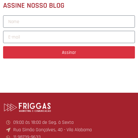
ASSINE NOSSO BLOG
Assinar
09:00 às 18:00 de Seg. à Sexta
Rua Simão Gonçalves, 40 - Vila Alabama
11 98739-9633